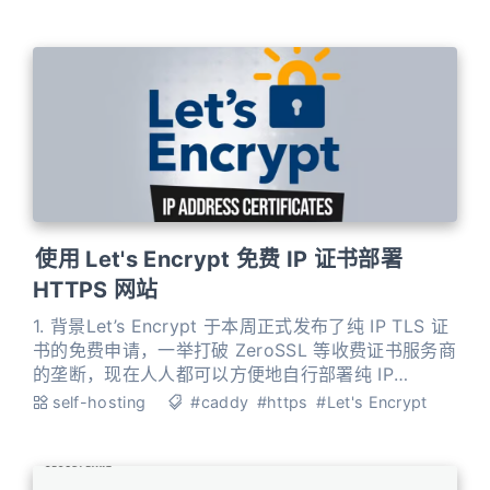
生。其基于开源科学论文文档翻译框架 BabelDOC，
通过文档结构解析 → 分块翻译 → 重组渲染三步，力
求以原样原格式呈现文档翻译结果。算法效果可以与
众多商业产品相媲美。 下面简
使用 Let's Encrypt 免费 IP 证书部署
HTTPS 网站
1. 背景Let’s Encrypt 于本周正式发布了纯 IP TLS 证
书的免费申请，一举打破 ZeroSSL 等收费证书服务商
的垄断，现在人人都可以方便地自行部署纯 IP
HTTPS 网站了。 由于 Let’s Encrypt 免费 IP 证书的
self-hosting
#caddy
#https
#Let's Encrypt
有效期较短（5 天），因此必须使用支持自动续期的
证书部署方案，比如 acme.sh、Nginx Proxy
Manager 等。 本文简述使用 Cad