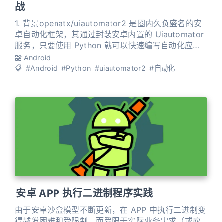
战
1. 背景openatx/uiautomator2 是圈内久负盛名的安
卓自动化框架，其通过封装安卓内置的 Uiautomator
服务，只要使用 Python 就可以快速编写自动化应
用，并且框架使用 ADB 连接安卓设备对 UI 进行操
Android
作，没有 root 要求。这些都大大降低了安卓自动化开
#Android
#Python
#uiautomator2
#自动化
发的门槛和难度。 不过，限于语言因素，目前绝大部
分应用仍然需要电脑运行 Python 脚本作为控制端，
或者在
安卓 APP 执行二进制程序实践
由于安卓沙盒模型不断更新，在 APP 中执行二进制变
得越发困难和受限制。而受限于实际业务需求（或应