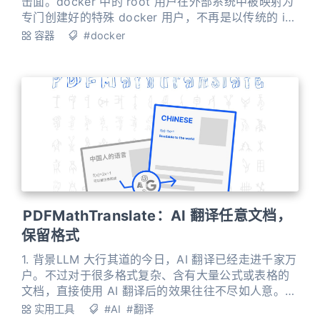
击面。docker 中的 root 用户在外部系统中被映射为
专门创建好的特殊 docker 用户，不再是以传统的 id
为 0 的 root 用户身份执行 docker 内程序。这样即
容器
#docker
使因为某些漏洞造成 docker 逃逸，逃逸到外部的程
序也无权操控系统的任何其他组件。 1. 操作流程 执行
sudo nano /etc/docker/daem
PDFMathTranslate：AI 翻译任意文档，
保留格式
1. 背景LLM 大行其道的今日，AI 翻译已经走进千家万
户。不过对于很多格式复杂、含有大量公式或表格的
文档，直接使用 AI 翻译后的效果往往不尽如人意。
开源神器 PDFMathTranslate 正是为了解决此问题而
实用工具
#AI
#翻译