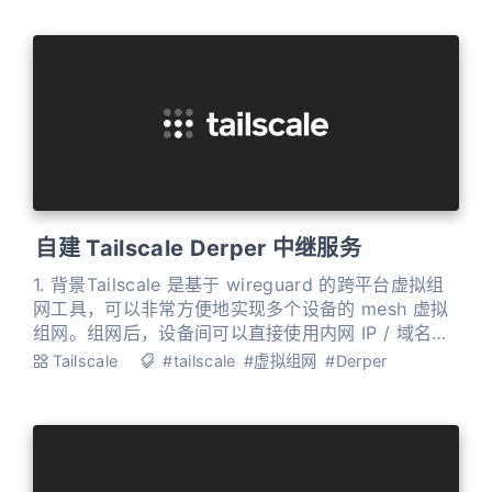
自建 Tailscale Derper 中继服务
1. 背景Tailscale 是基于 wireguard 的跨平台虚拟组
网工具，可以非常方便地实现多个设备的 mesh 虚拟
组网。组网后，设备间可以直接使用内网 IP / 域名进
行通信，可以随意切换网络，不会引起地址变动。这
Tailscale
#tailscale
#虚拟组网
#Derper
在远程访问、自建服务等场景下是极为有用的。 其优
点和用途不再赘述，见另一篇文章《自建 Tailscale
服务并实现多设备组网互联》。 不过，由于国内没有
现成的 Tailsca