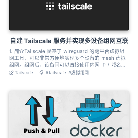
自建 Tailscale 服务并实现多设备组网互联
1. 简介Tailscale 是基于 wireguard 的跨平台虚拟组
网工具，可以非常方便地实现多个设备的 mesh 虚拟
组网。组网后，设备间可以直接使用内网 IP / 域名进
行通信，可以随意切换网络，不会引起地址变动。这
Tailscale
#tailscale
#虚拟组网
在远程访问、自建服务等场景下是极为有用的。 举例
而言，接入统一的 Tailscale 网络后，你可以在外随
时随地访问家中的 NAS 设备而无需公网 IP 或 DDNS
服务，同