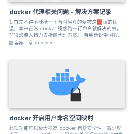
docker 代理相关问题 - 解决方案记录
1. 首先不得不吐槽一下有时候真的要被这🧱搞的红
温。本来正常 docker 镜像跑一行命令就解决的事，
非得浪费人精力去折腾代理方案。 有笑话说中国程序
员的网络技术功底往往远在平均水平之上，在这里我
容器
#docker
只能说深有体会了😅 网上能搜到的 docker 代理经验
很多，但是很多文章都多少存在些问题。为了减轻
mental burden，自行整理一遍各种方案。 2.
docker pull 如何使用代理？曾
docker 开启用户命名空间映射
此项功能可以极大提高 docker 自身安全性，减少攻