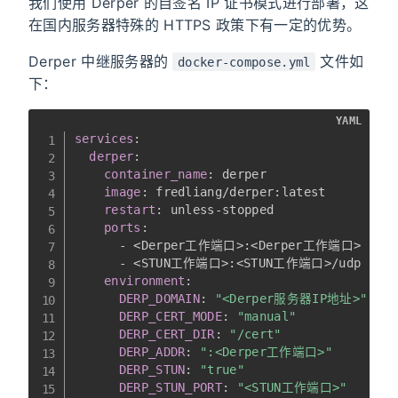
我们使用 Derper 的自签名 IP 证书模式进行部署，这
在国内服务器特殊的 HTTPS 政策下有一定的优势。
Derper 中继服务器的
文件如
docker-compose.yml
下：
YAML
services
:
derper
:
container_name
:
 derper

image
:
 fredliang/derper
:
latest

restart
:
 unless
-
stopped

ports
:
-
 <Derper工作端口
>
:
<Derper工作端口
>
-
 <STUN工作端口
>
:
<STUN工作端口
>
/udp

environment
:
DERP_DOMAIN
:
"<Derper服务器IP地址>"
DERP_CERT_MODE
:
"manual"
DERP_CERT_DIR
:
"/cert"
DERP_ADDR
:
":<Derper工作端口>"
DERP_STUN
:
"true"
DERP_STUN_PORT
:
"<STUN工作端口>"