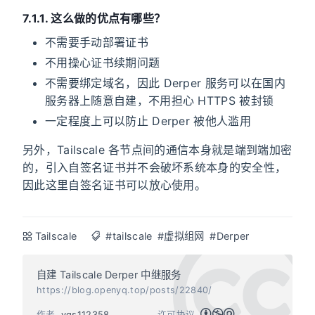
7.1.1. 这么做的优点有哪些？
不需要手动部署证书
不用操心证书续期问题
不需要绑定域名，因此 Derper 服务可以在国内
服务器上随意自建，不用担心 HTTPS 被封锁
一定程度上可以防止 Derper 被他人滥用
另外，Tailscale 各节点间的通信本身就是端到端加密
的，引入自签名证书并不会破坏系统本身的安全性，
因此这里自签名证书可以放心使用。
Tailscale
#tailscale
#虚拟组网
#Derper
自建 Tailscale Derper 中继服务
https://blog.openyq.top/posts/22840/
作者
yqs112358
许可协议