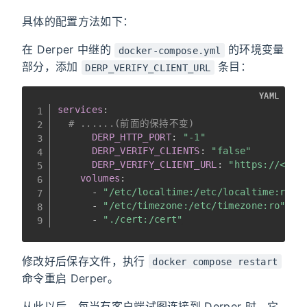
具体的配置方法如下：
在 Derper 中继的
的环境变量
docker-compose.yml
部分，添加
条目：
DERP_VERIFY_CLIENT_URL
YAML
services
:
# ......(前面的保持不变)
DERP_HTTP_PORT
:
"-1"
DERP_VERIFY_CLIENTS
:
"false"
DERP_VERIFY_CLIENT_URL
:
"https://<你
volumes
:
-
"/etc/localtime:/etc/localtime:ro"
-
"/etc/timezone:/etc/timezone:ro"
-
"./cert:/cert"
修改好后保存文件，执行
docker compose restart
命令重启 Derper。
从此以后，每当有客户端试图连接到 Derper 时，它