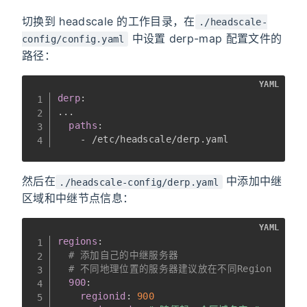
切换到 headscale 的工作目录，在
./headscale-
中设置 derp-map 配置文件的
config/config.yaml
路径：
YAML
derp
:
...
paths
:
-
 /etc/headscale/derp.yaml
然后在
中添加中继
./headscale-config/derp.yaml
区域和中继节点信息：
YAML
regions
:
# 添加自己的中继服务器
# 不同地理位置的服务器建议放在不同Region
900
:
regionid
:
900